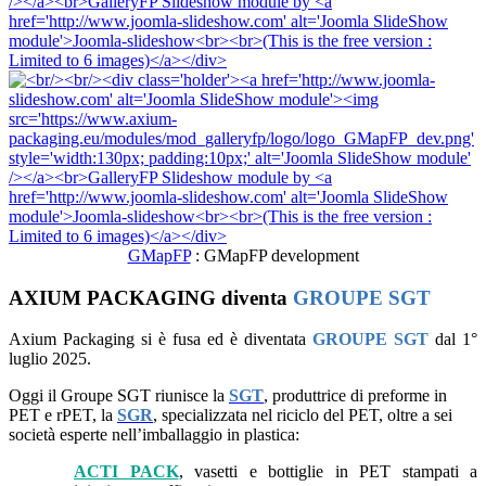
GMapFP
: GMapFP development
AXIUM PACKAGING diventa
GROUPE SGT
Axium Packaging si è fusa ed è diventata
GROUPE SGT
dal 1°
luglio 2025.
Oggi il Groupe SGT riunisce la
SGT
, produttrice di preforme in
PET e rPET, la
SGR
, specializzata nel riciclo del PET, oltre a sei
società esperte nell’imballaggio in plastica:
ACTI PACK
, vasetti e bottiglie in PET stampati a