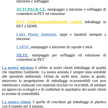
iniezione e soffiaggio
ACTI PACK CZ
, stampaggio a iniezione e soffiaggio di
contenitori in PET ed estrusione
KKT Kaller-Kunststofftechnik GmbH
, imballaggi in
PET e HDPE
Loire Plastic Industrie
, tappi e barattoli stampati a
iniezione
LAPAC
,stampaggio a iniezione di capsule e stick
SILTE
, stampaggio per soffiaggio ed estrusione di
contenitori in PET
La nostra missione
è offrire ai nostri clienti imballaggi di qualità
che rispettino l'ambiente. La nostra azienda è sempre stata sensibile
alle questioni ambientali. Ormai da molti anni, siamo in grado,
attraverso la progettazione di imballaggi ecosostenibili con pesi
ottimizzati e realizzati con materiali riciclati e/o riciclabili, di adottare
un approccio ecologico e di soddisfare le aspettative dei nostri clienti
in termini di sostenibilità.
La nostra visione
è quella di conciliare gli imballaggi in plastica
con il rispetto per il pianeta.