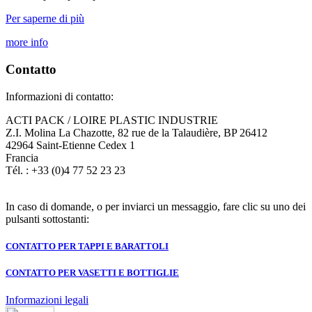
Per saperne di più
more info
Contatto
Informazioni di contatto:
ACTI PACK / LOIRE PLASTIC INDUSTRIE
Z.I. Molina La Chazotte, 82 rue de la Talaudière, BP 26412
42964 Saint-Etienne Cedex 1
Francia
Tél. : +33 (0)4 77 52 23 23
In caso di domande, o per inviarci un messaggio, fare clic su uno dei
pulsanti sottostanti:
CONTATTO PER TAPPI E BARATTOLI
CONTATTO PER VASETTI E BOTTIGLIE
Informazioni legali